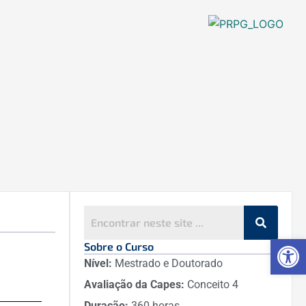
Ab
Sobre o Curso
Nível:
Mestrado e Doutorado
Avaliação da Capes:
Conceito 4
Duração:
360 horas