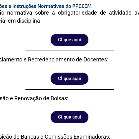
ões e Instruções Normativas do PPGCEM
ão normativa sobre a obrigatoriedade de atividade av
ial em disciplina
Clique aqui
ciamento e Recredenciamento de Docentes:
Clique aqui
são e Renovação de Bolsas:
Clique aqui
ição de Bancas e Comissões Examinadoras: