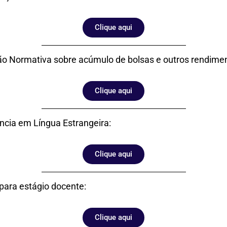
Clique aqui
ão Normativa sobre acúmulo de bolsas e outros rendime
Clique aqui
ência em Língua Estrangeira:
Clique aqui
ara estágio docente:
Clique aqui