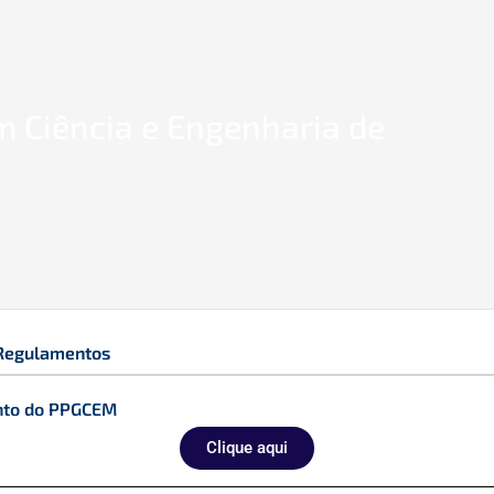
 Ciência e Engenharia de
Regulamentos
nto do PPGCEM
Clique aqui