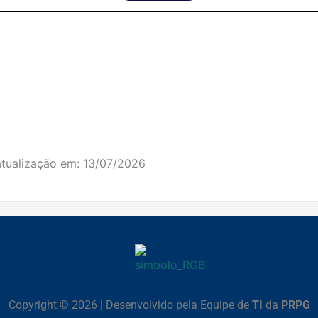
atualização em:
13/07/2026
Copyright © 2026 | Desenvolvido pela Equipe de
TI
da
PRPG