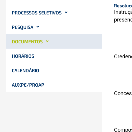
Resoluç
Instruç
PROCESSOS SELETIVOS
presenc
PESQUISA
DOCUMENTOS
HORÁRIOS
Creden
CALENDÁRIO
AUXPE/PROAP
Conces
Compos