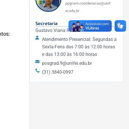
ppgcem.coordenacao@unif
ei.edu.br
Secretaria
Gustavo Viana Rosa
ntos:
Atendimento Presencial: Segundas a
Sexta-Feira das 7:00 às 12:00 horas
e das 13:00 às 16:00 horas
posgrad.9@unifei.edu.br
(31) 3840-0997