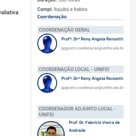
Campi:
Itajubá e Itabira
aliativa
Coordenação
COORDENAÇÃO GERAL
Profª. Drª Reny Angela Renzetti
ppgcem.coordenacao@unifei.edu.br
COORDENAÇÃO LOCAL - UNIFEI
Profª. Drª Reny Angela Renzetti
ppgcem.coordenacao@unifei.edu.br
COORDENADOR ADJUNTO LOCAL -
UNIFEI
Prof. Dr. Fabrício Vieira de
Andrade