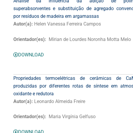
Análise da influência da adição de polím
superabsorventes e substituição de agregado convenc
por resíduos de madeira em argamassas
Autor(a):
Helen Vanessa Ferreira Campos
Orientador(es):
Mírian de Lourdes Noronha Motta Melo
DOWNLOAD
Propriedades termoelétricas de cerâmicas de C
produzidas por diferentes rotas de síntese em atmos
oxidante e redutora
Autor(a):
Leonardo Almeida Freire
Orientador(es):
Maria Virgínia Gelfuso
DOWNLOAD