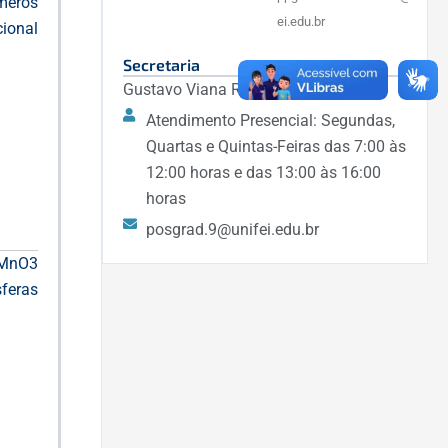
eros
ei.edu.br
ional
Secretaria
Gustavo Viana Rosa
Atendimento Presencial: Segundas,
Quartas e Quintas-Feiras das 7:00 às
12:00 horas e das 13:00 às 16:00
horas
posgrad.9@unifei.edu.br
aMnO3
feras