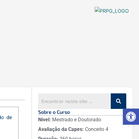
Ab
Sobre o Curso
do de
Nível:
Mestrado e Doutorado
Avaliação da Capes:
Conceito 4
Duração:
360 horas