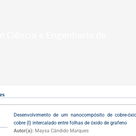
 Ciência e Engenharia de
es
Desenvolvimento de um nanocompósito de cobre-óxi
cobre (I) intercalado entre folhas de óxido de grafeno
Autor(a):
Maysa Cândido Marques