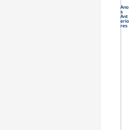
Ano
s
Ant
erio
res