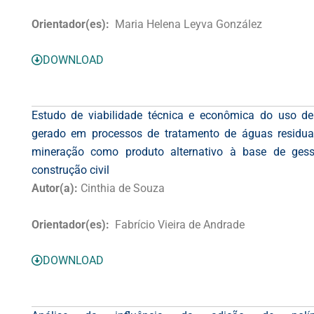
Orientador(es):
Maria Helena Leyva González
DOWNLOAD
Estudo de viabilidade técnica e econômica do uso de
gerado em processos de tratamento de águas residua
mineração como produto alternativo à base de ges
construção civil
Autor(a):
Cinthia de Souza
Orientador(es):
Fabrício Vieira de Andrade
DOWNLOAD