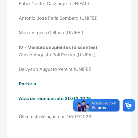
Fabia Castro Cassanjes (UNIFAL)
Antonio Jose Faria Bombard (UNIFEI)
Maria Virginia Gelfuso (UNIFEI)
IV - Membros suplentes (discentes):
Otavio Augusto Poli Pereira (UNIFAL)
Deivyson Augusto Pereira (UNIFEI)
Portaria
Atas de reuniões até 30.04.2025
Atas de reuniões a partir de 01.05.2025
Última atualização em:
16/07/2026
O
Colegiado Local
da UNIFEI do PPGCEM tem
atualmente a seguinte composição: