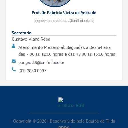
Prof. Dr. Fabrício Vieira de Andrade
ppgcem.coordenacao@unif ei.edu.br
Secretaria
Gustavo Viana Rosa
Atendimento Presencial: Segundas a Sexta-Feira
das 7:00 às 12:00 horas e das 13:00 às 16:00 horas
posgrad.9@unifei.edu.br
(31) 3840-0997
Copyright © 2026 | Desenvolvido pela Equipe de
TI
da