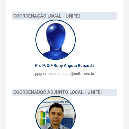
IV - Membros suplentes (discentes):
COORDENAÇÃO LOCAL - UNIFEI
Thiago Gonçalves de Souza
Portaria
Profª. Drª Reny Angela Renzetti
ppgcem.coordenacao@unifei.edu.br
COORDENADOR ADJUNTO LOCAL - UNIFEI