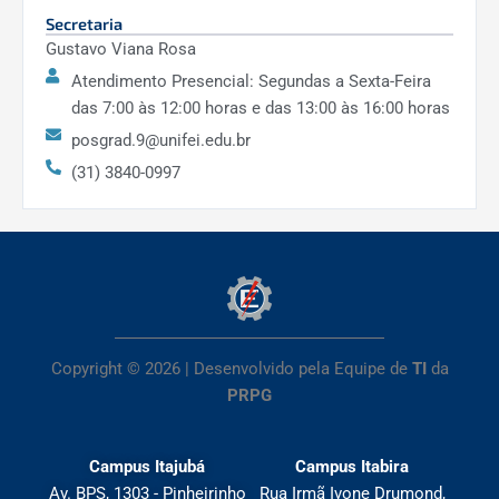
Secretaria
Gustavo Viana Rosa
Atendimento Presencial: Segundas a Sexta-Feira
das 7:00 às 12:00 horas e das 13:00 às 16:00 horas
posgrad.9@unifei.edu.br
(31) 3840-0997
Copyright © 2026 | Desenvolvido pela Equipe de
TI
da
PRPG
Campus Itajubá
Campus Itabira
Av. BPS, 1303 - Pinheirinho
Rua Irmã Ivone Drumond,