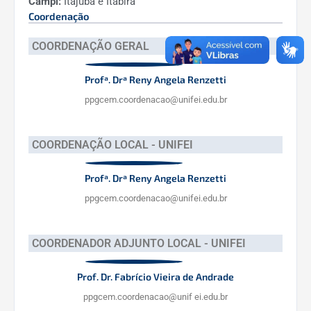
Campi:
Itajubá e Itabira
Coordenação
COORDENAÇÃO GERAL
Profª. Drª Reny Angela Renzetti
ppgcem.coordenacao@unifei.edu.br
COORDENAÇÃO LOCAL - UNIFEI
Profª. Drª Reny Angela Renzetti
ppgcem.coordenacao@unifei.edu.br
COORDENADOR ADJUNTO LOCAL - UNIFEI
Prof. Dr. Fabrício Vieira de Andrade
ppgcem.coordenacao@unif ei.edu.br