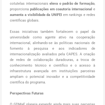
cotutelas internacionais
eleva o padrão de formação
,
proporciona
publicações em coautoria internacional
e
aumenta a visibilidade da UNIFEI
em rankings e redes
científicas globais.
Essas iniciativas também fortalecem o papel da
universidade como agente ativo na cooperação
internacional, alinhando-se às políticas nacionais de
fomento à pesquisa e aos indicadores de
internacionalização avaliados pela CAPES. A criação
de redes de colaboração duradouras, a troca de
conhecimento técnico e científico e o acesso à
infraestrutura avançada em instituições parceiras
ampliam o potencial inovador e a competitividade
científica do programa.
Perspectivas Futuras
O GDMaF planeja expandir ainda mais suas parcerias