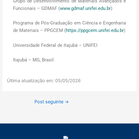
Grupo de Desenvolvimento de Materiais Avançados e
Funcionais – GDMAF (
www.gdmaf.unifei.edu.br
)
Programa de Pós-Graduação em Ciência e Engenharia
de Materiais – PPGCEM (
https://ppgcem.unifei.edu.br
)
Universidade Federal de Itajubá – UNIFEI
Itajubá – MG, Brasil.
Última atualização em:
05/05/2026
Post seguinte
→