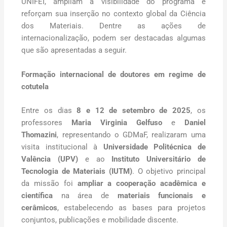
UNIFEI, ampliam a visibilidade do programa e
reforçam sua inserção no contexto global da Ciência
dos Materiais. Dentre as ações de
internacionalização, podem ser destacadas algumas
que são apresentadas a seguir.
Formação internacional de doutores em regime de
cotutela
Entre os dias
8 e 12 de setembro de 2025
, os
professores
Maria Virginia Gelfuso
e
Daniel
Thomazini
, representando o GDMaF, realizaram uma
visita institucional à
Universidade Politécnica de
Valência (UPV)
e ao
Instituto Universitário de
Tecnologia de Materiais (IUTM)
. O objetivo principal
da missão foi
ampliar a cooperação acadêmica e
científica
na área de
materiais funcionais e
cerâmicos
, estabelecendo as bases para projetos
conjuntos, publicações e mobilidade discente.