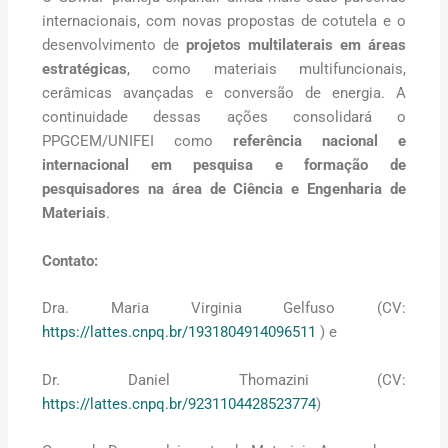
internacionais, com novas propostas de cotutela e o
desenvolvimento de
projetos multilaterais em áreas
estratégicas
, como materiais multifuncionais,
cerâmicas avançadas e conversão de energia. A
continuidade dessas ações consolidará o
PPGCEM/UNIFEI como
referência nacional e
internacional em pesquisa e formação de
pesquisadores na área de Ciência e Engenharia de
Materiais
.
Contato:
Dra. Maria Virginia Gelfuso (CV:
https://lattes.cnpq.br/1931804914096511
) e
Dr. Daniel Thomazini (CV:
https://lattes.cnpq.br/9231104428523774
)