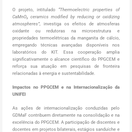
O projeto, intitulado
“Thermoelectric properties of
CaMnO₃ ceramics modified by reducing or oxidizing
atmospheres”
, investiga os efeitos de atmosferas
oxidante ou redutoras na microestrutura e
propriedades termoelétricas da manganita de cálcio,
empregando técnicas avançadas disponíveis nos
laboratórios do KIT. Essa cooperação amplia
significativamente o alcance científico do PPGCEM e
reforça sua atuação em pesquisas de fronteira
relacionadas à energia e sustentabilidade.
Impactos no PPGCEM e na Internacionalização da
UNIFEI
As ações de internacionalização conduzidas pelo
GDMaF contribuem diretamente na consolidação e na
excelência do PPGCEM. A participação de discentes e
docentes em projetos bilaterais, estágios sanduíche e